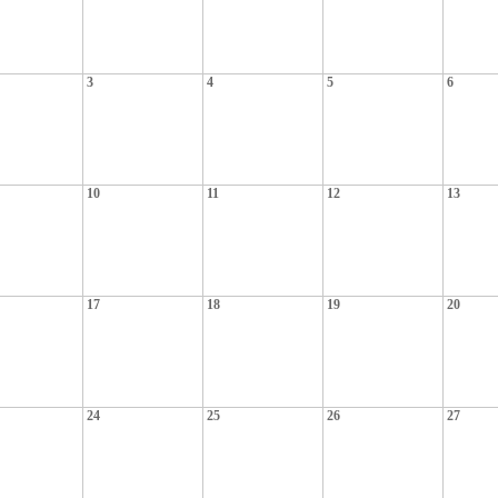
3
4
5
6
10
11
12
13
17
18
19
20
24
25
26
27