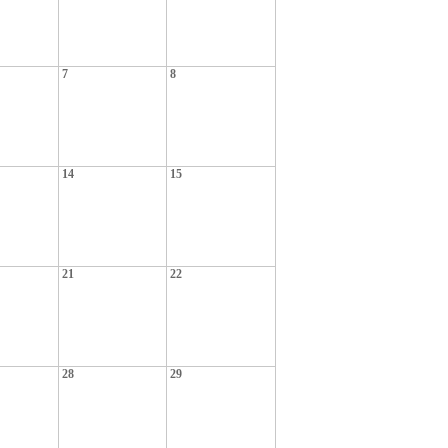
7
8
14
15
21
22
28
29