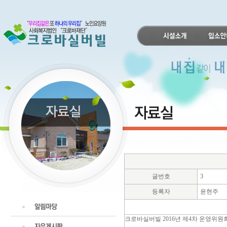
글번호
3
등록자
윤현주
크로바실버빌 2016년 제4차 운영위원회