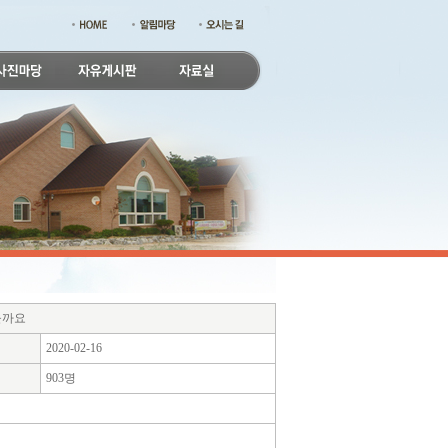
을까요
2020-02-16
903명