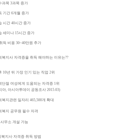
수과목 3과목 증가
득 기간 6개월 증가
습 시간 40시간 증가
습 세미나 15시간 증가
 취득 비용 30~40만원 추가
회복지사 자격증을 취득 해야하는 이유는??
후 10년 뒤 가장 인기 있는 직업 2위
력단절 여성에게 도움되는 자격증 1위
리아, 아시아투데이 공동조사 2015.03)
회복지관련 일자리 465,500개 확대
회복지 공무원 필수 자격
력사무소 개설 가능
회복지사 자격증 취득 방법