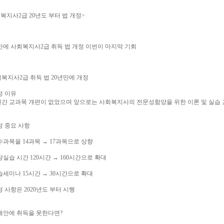
회복지사2급 20년도 부터 법 개정>
 만에 사회복지사2급 취득 법 개정 이번이 마지막 기회
복지사2급 취득 법 20년만에 개정
정 이유
년간 교과목 개편이 없었으며 앞으로는 사회복지사의 전문성함양을 위한 이론 및 실습 
정 중요 사항
수과목을 14과목 → 17과목으로 상향
장실습 시간 120시간 → 160시간으로 확대
습세미나 15시간 → 30시간으로 확대
정 사항은 2020년도 부터 시행
해안에 취득을 못한다면?