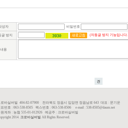
작성자
비밀번호
(자동글 방지 기능입니다.
동글 방지
내용
건
로바실버빌 404-82-07900 전라북도 정읍시 입암면 정읍남로 643 대표 : 문기운
표번호 : 063-538-8505 팩스번호 : 063-538-8506 e-mail : 538-8505@daum.net
원계좌 : 농협 535-01-012926 예금주 : 크로바실버빌
opyright 2014.
크로바실버빌
All Rights Reserved.