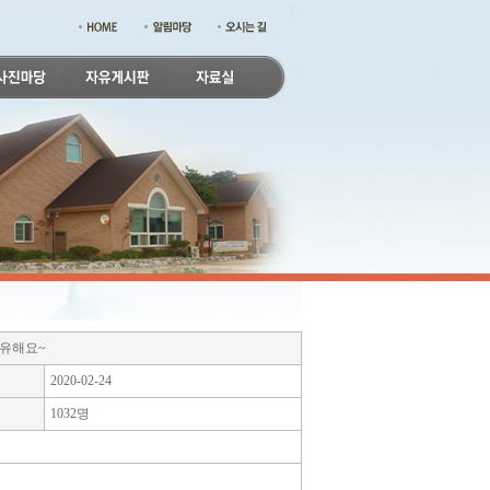
공유해요~
2020-02-24
1032명