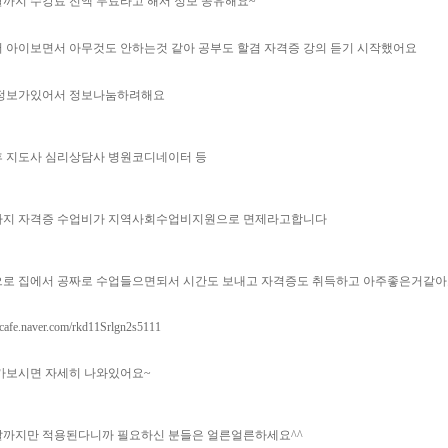
까지 수강료 전액 무료라고 해서 정보 공유해요~
 아이보면서 아무것도 안하는것 같아 공부도 할겸 자격증 강의 듣기 시작했어요
정보가있어서 정보나눔하려해요
 지도사 심리상담사 병원코디네이터 등
가지 자격증 수업비가 지역사회수업비지원으로 면제라고합니다
로 집에서 공짜로 수업들으면되서 시간도 보내고 자격증도 취득하고 아주좋은거같아
//cafe.naver.com/rkd11Srlgn2s5111
가보시면 자세히 나와있어요~
까지만 적용된다니까 필요하신 분들은 얼른얼른하세요^^