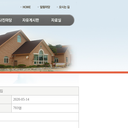
모집
2020-05-14
793명