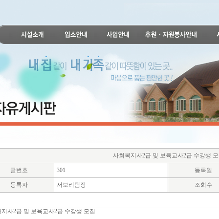
사회복지사2급 및 보육교사2급 수강생 
글번호
301
등록일
등록자
서보리팀장
조회수
지사2급 및 보육교사2급 수강생 모집